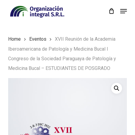
Skip
Menu
to
Close
main
Menu
content
Home
Eventos
XVII Reunión de la Academia
Iberoamericana de Patología y Medicina Bucal I
Congreso de la Sociedad Paraguaya de Patología y
Medicina Bucal – ESTUDIANTES DE POSGRADO